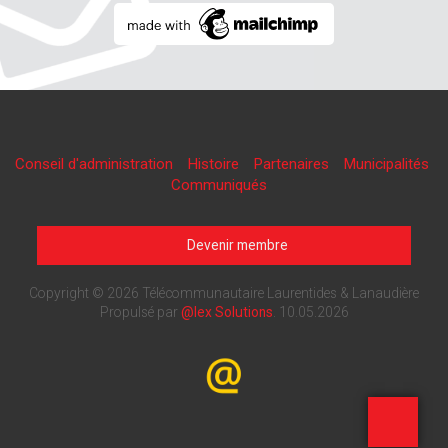
Conseil d'administration
Histoire
Partenaires
Municipalités
Communiqués
Devenir membre
Copyright © 2026 Télécommunautaire Laurentides & Lanaudière
Propulsé par
@lex Solutions
.
10.05.2026