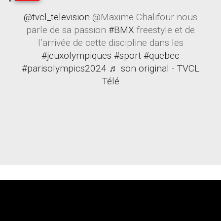
@tvcl_television
@Maxime Chalifour nous
parle de sa passion
#BMX
freestyle et de
l’arrivée de cette discipline dans les
#jeuxolympiques
#sport
#quebec
#parisolympics2024
♬ son original - TVCL
Télé