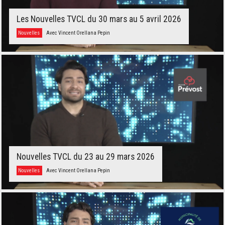
Les Nouvelles TVCL du 30 mars au 5 avril 2026
Nouvelles
Avec Vincent Orellana Pepin
Nouvelles TVCL du 23 au 29 mars 2026
Nouvelles
Avec Vincent Orellana Pepin