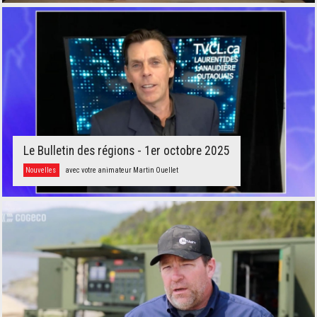
Le Bulletin des régions - 1er octobre 2025
Nouvelles
avec votre animateur Martin Ouellet