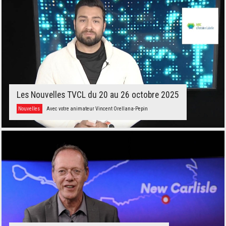
Les Nouvelles TVCL du 20 au 26 octobre 2025
Nouvelles
Avec votre animateur Vincent Orellana-Pepin