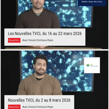
Les Nouvelles TVCL du 16 au 22 mars 2026
Nouvelles
Avec Vincent Orellana Pepin
Nouvelles TVCL du 2 au 8 mars 2026
Nouvelles
Avec Vincent Orellana Pepin