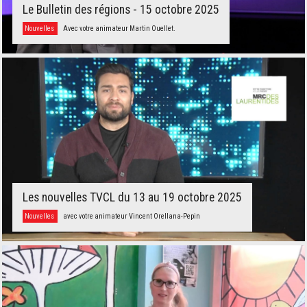
Le Bulletin des régions - 15 octobre 2025
Nouvelles
Avec votre animateur Martin Ouellet.
Les nouvelles TVCL du 13 au 19 octobre 2025
Nouvelles
avec votre animateur Vincent Orellana-Pepin