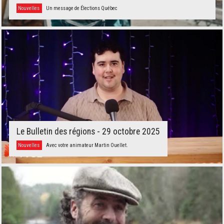
Nouvelles
Un message de Élections Québec
Le Bulletin des régions - 29 octobre 2025
Nouvelles
Avec votre animateur Martin Ouellet.