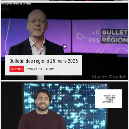
Bulletin des régions 25 mars 2026
Nouvelles
Avec Martin Ouellette