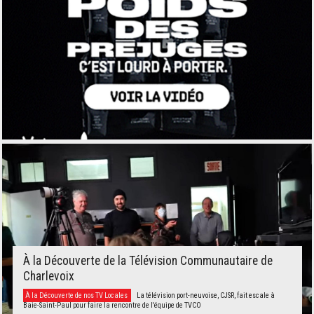
À la Découverte de la Télévision Communautaire de
Charlevoix
À la Découverte de nos TV Locales
La télévision port-neuvoise, CJSR, fait escale à
Baie-Saint-Paul pour faire la rencontre de l'équipe de TVCO