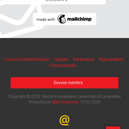
Conseil d'administration
Histoire
Partenaires
Municipalités
Communiqués
Devenir membre
Copyright © 2026 Télécommunautaire Laurentides & Lanaudière
Propulsé par
@lex Solutions
.
10.05.2026