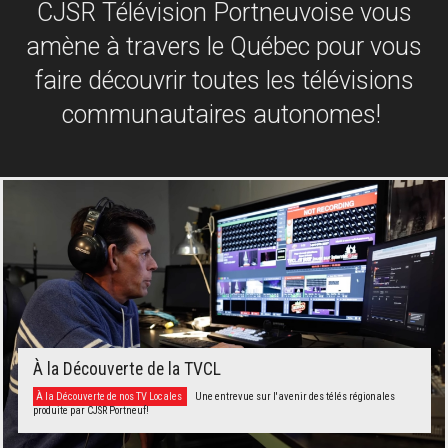
CJSR Télévision Portneuvoise vous
amène à travers le Québec pour vous
faire découvrir toutes les télévisions
communautaires autonomes!
À la Découverte de la TVCL
À la Découverte de nos TV Locales
Une entrevue sur l'avenir des télés régionales
produite par CJSR Portneuf!