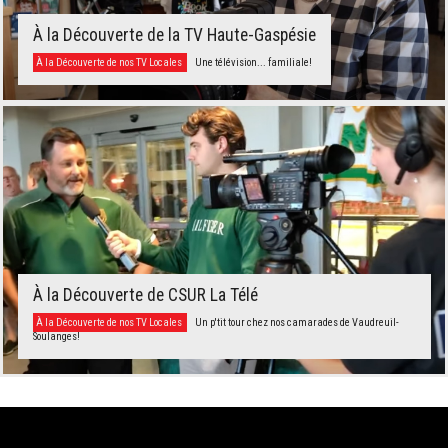
À la Découverte de la TV Haute-Gaspésie
À la Découverte de nos TV Locales
Une télévision... familiale!
À la Découverte de CSUR La Télé
À la Découverte de nos TV Locales
Un p'tit tour chez nos camarades de Vaudreuil-
Soulanges!