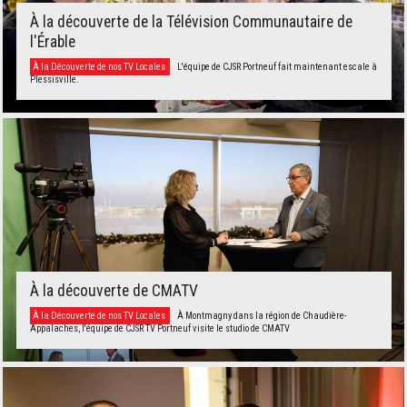
À la découverte de la Télévision Communautaire de
l'Érable
À la Découverte de nos TV Locales
L'équipe de CJSR Portneuf fait maintenant escale à
Plessisville.
À la découverte de CMATV
À la Découverte de nos TV Locales
À Montmagny dans la région de Chaudière-
Appalaches, l'équipe de CJSR TV Portneuf visite le studio de CMATV