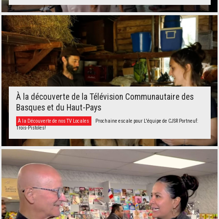
À la découverte de la Télévision Communautaire des
Basques et du Haut-Pays
À la Découverte de nos TV Locales
Prochaine escale pour L'équipe de CJSR Portneuf:
Trois-Pistoles!