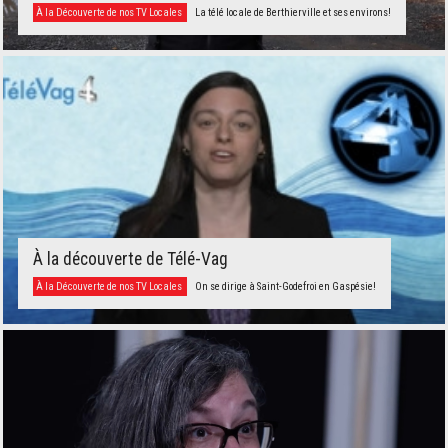
À la Découverte de nos TV Locales
La télé locale de Berthierville et ses environs!
À la découverte de Télé-Vag
À la Découverte de nos TV Locales
On se dirige à Saint-Godefroi en Gaspésie!