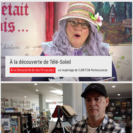
À la découverte de Télé-Soleil
À la Découverte de nos TV Locales
un reportage de CJSR TCA Portneuvoise