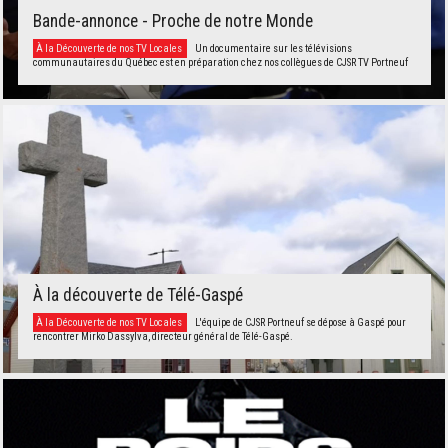
Bande-annonce - Proche de notre Monde
À la Découverte de nos TV Locales
Un documentaire sur les télévisions
communautaires du Québec est en préparation chez nos collègues de CJSR TV Portneuf
À la découverte de Télé-Gaspé
À la Découverte de nos TV Locales
L'équipe de CJSR Portneuf se dépose à Gaspé pour
rencontrer Mirko Dassylva, directeur général de Télé-Gaspé.