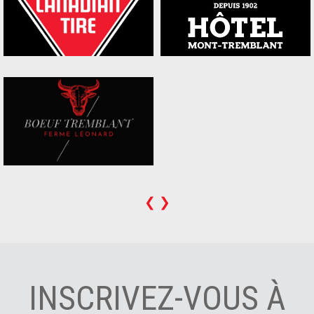
❮
❯
INSCRIVEZ-VOUS À