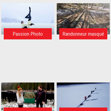
Passion Photo
Randonneur masqué