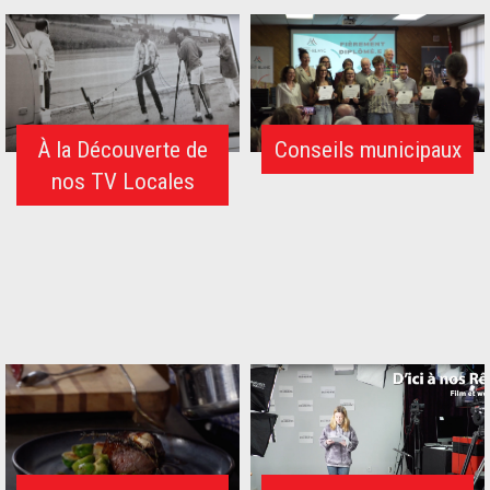
À la Découverte de
Conseils municipaux
nos TV Locales