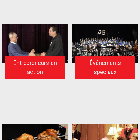
Entrepreneurs en
Événements
action
spéciaux