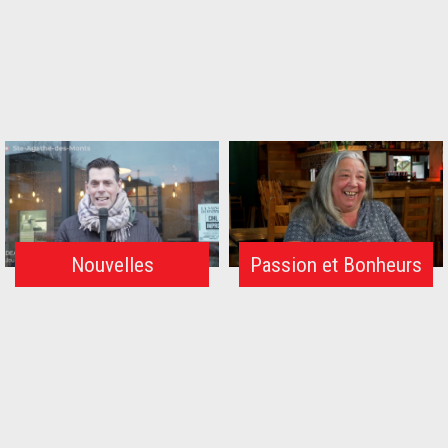
Nouvelles
Passion et Bonheurs