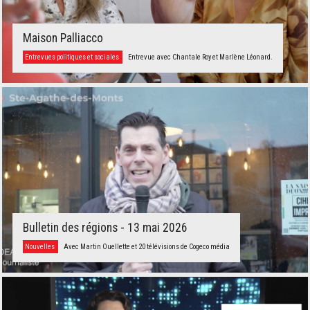
Maison Palliacco
Entrevues politiques et sociales
Entrevue avec Chantale Roy et Marlène Léonard.
Bulletin des régions - 13 mai 2026
Nouvelles
Avec Martin Ouellette et 20 télévisions de Cogeco média