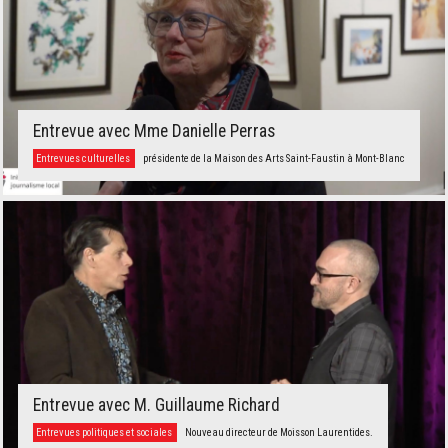
Entrevue avec Mme Danielle Perras
Entrevues culturelles
présidente de la Maison des Arts Saint-Faustin à Mont-Blanc
Entrevue avec M. Guillaume Richard
Entrevues politiques et sociales
Nouveau directeur de Moisson Laurentides.