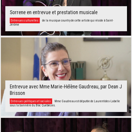
Sorrene en entrevue et prestation musicale
Entrevues culturelles
de la musique country de cette artiste qui réside à Saint-
Jérôme
Entrevue avec Mme Marie-Hélène Gaudreau, par Dean J
Brisson
Entrevues politiques et sociales
Mme Gaudreau est députée de Laurentides-Labelle
sous la bannière du Bloc Québécois.