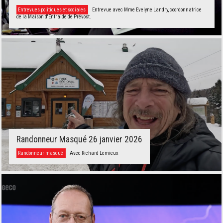
Entrevues politiques et sociales
Entrevue avec Mme Evelyne Landry, coordonnatrice
de la Maison d'Entraide de Prévost.
Randonneur Masqué 26 janvier 2026
Randonneur masqué
Avec Richard Lemieux