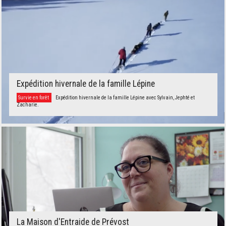
Expédition hivernale de la famille Lépine
Survie en forêt
Expédition hivernale de la famille Lépine avec Sylvain, Jephté et
Zacharie.
La Maison d'Entraide de Prévost