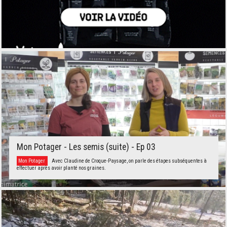
Mon Potager - Les semis (suite) - Ep 03
Mon Potager
Avec Claudine de Croque-Paysage, on parle des étapes subséquentes à
effectuer après avoir planté nos graines.