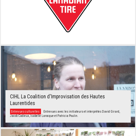
CIHL La Coalition d'Improvisation des Hautes
Laurentides
Entrevues culturelles
Entrevues avec les initiateurs et interprètes David Girard,
Jacob Cadieux, Isabelle Larocque et Patricia Poulin.