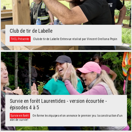
Club de tir de Labelle
TVCL Présente
Club de tir de Labelle Entrevue réalisé par Vincent Orellana Pepin
Survie en forêt Laurentides - version écourtée -
épisodes 4 à 5
Survie en forêt
On forme les équipes et on annonce le premier jeu: la construction d'un
abri de survie!