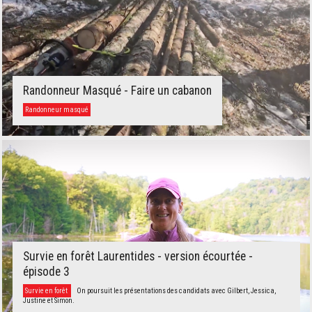
Randonneur Masqué - Faire un cabanon
Randonneur masqué
Survie en forêt Laurentides - version écourtée -
épisode 3
Survie en forêt
On poursuit les présentations des candidats avec Gilbert, Jessica,
Justine et Simon.