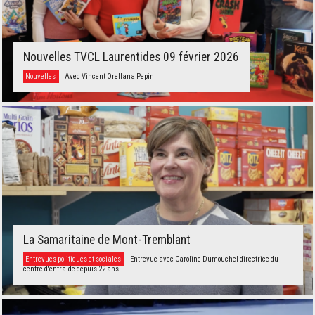
Nouvelles TVCL Laurentides 09 février 2026
Nouvelles
Avec Vincent Orellana Pepin
La Samaritaine de Mont-Tremblant
Entrevues politiques et sociales
Entrevue avec Caroline Dumouchel directrice du
centre d'entraide depuis 22 ans.