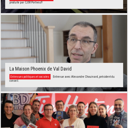
produite par CJSR Portneuf!
La Maison Phoenix de Val David
Entrevues politiques et sociales
Entrevue avec Alexandre Chouinard, président du
conseil.