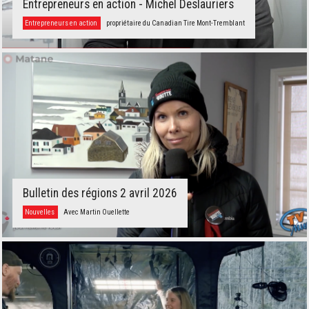
Entrepreneurs en action - Michel Deslauriers
Entrepreneurs en action
propriétaire du Canadian Tire Mont-Tremblant
Bulletin des régions 2 avril 2026
Nouvelles
Avec Martin Ouellette