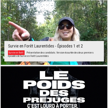
Survie en Forêt Laurentides - Épisodes 1 et 2
Survie en forêt
Présentation des candidats. Version écourtée des deux premiers
épisodes de Survie en Forêt Laurentides