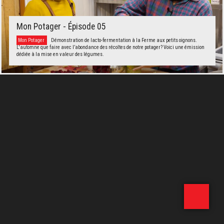
Mon Potager - Épisode 05
Mon Potager
Démonstration de lacto-fermentation à la Ferme aux petits oignons.
L'automne que faire avec l’abondance des récoltes de notre potager? Voici une émission
dédiée à la mise en valeur des légumes.