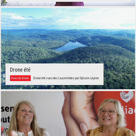
Drone été
Vues de drone
Drone été vues des Laurentides par Sylvain Lépine