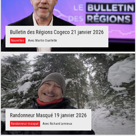
Bulletin des Régions Cogeco 21 janvier 2026
Nouvelles
Avec Martin Ouellette
Randonneur Masqué 19 janvier 2026
Randonneur masqué
Avec Richard Lemieux