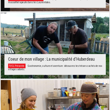
massothérapeute dans les Laurentides.
Coeur de mon village : La municipalité d'Huberdeau
TVCL Présente
Gastronomie, culture et aventure : découvrez les trésors cachés de nos
villages adorés.