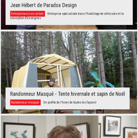
Jean Hébert de Paradox Design
Entrepreneurs en action
Entreprise spécialisée dans l'habillage de véhicules et la
conception d'enseignes
Randonneur Masqué - Tente hivernale et sapin de Noël
Randonneur masqué
On profite de l'hiver de toutes les façons!