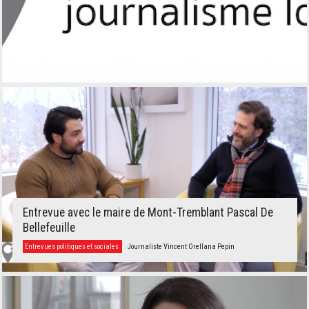
Entrevue avec le maire de Mont-Tremblant Pascal De
Bellefeuille
Entrevues politiques et sociales
Journaliste Vincent Orellana Pepin