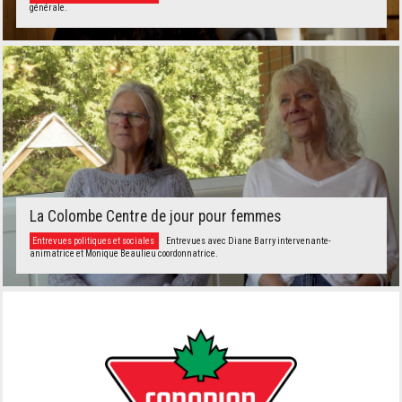
générale.
La Colombe Centre de jour pour femmes
Entrevues politiques et sociales
Entrevues avec Diane Barry intervenante-
animatrice et Monique Beaulieu coordonnatrice.