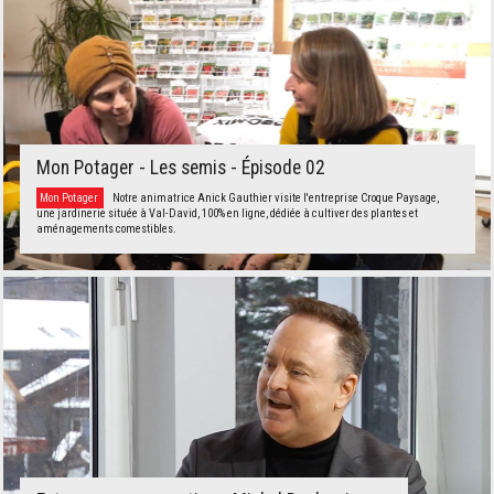
Mon Potager - Les semis - Épisode 02
Mon Potager
Notre animatrice Anick Gauthier visite l'entreprise Croque Paysage,
une jardinerie située à Val-David, 100% en ligne, dédiée à cultiver des plantes et
aménagements comestibles.