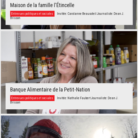
Maison de la famille l'Étincelle
Entrevues politiques et sociales
Invitée: Carolanne Beausoleil Journaliste: Dean J.
Brisson
Banque Alimentaire de la Petit-Nation
Entrevues politiques et sociales
Invitée: Nathalie Faubert Journaliste: Dean J.
Brisson