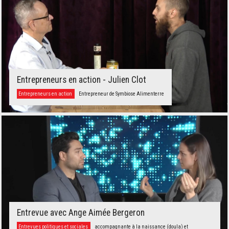
Entrepreneurs en action - Julien Clot
Entrepreneurs en action
Entrepreneur de Symbiose Alimenterre
Entrevue avec Ange Aimée Bergeron
Entrevues politiques et sociales
accompagnante à la naissance (doula) et