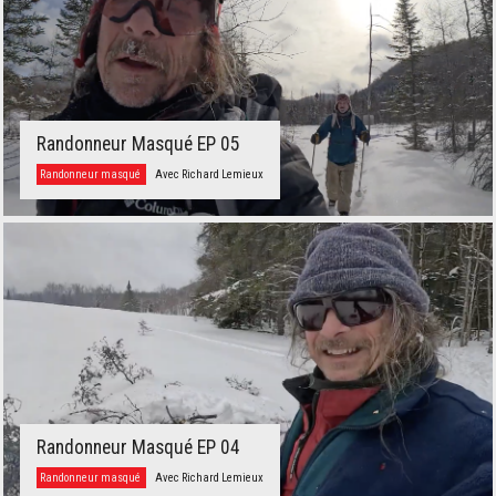
Randonneur Masqué EP 05
Randonneur masqué
Avec Richard Lemieux
Randonneur Masqué EP 04
Randonneur masqué
Avec Richard Lemieux