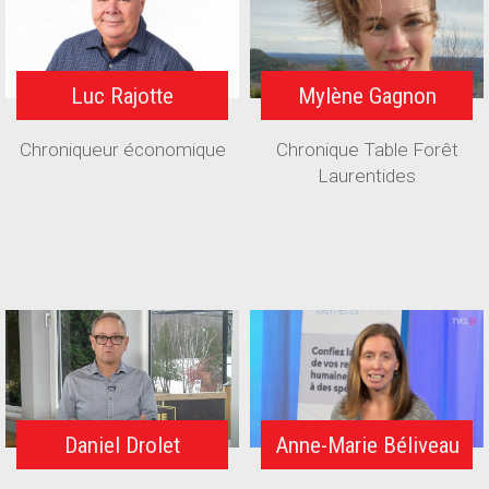
Luc Rajotte
Mylène Gagnon
Chroniqueur économique
Chronique Table Forêt
Laurentides
Daniel Drolet
Anne-Marie Béliveau