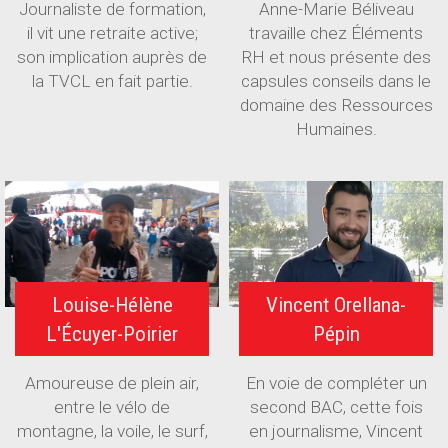
Journaliste de formation,
Anne-Marie Béliveau
il vit une retraite active;
travaille chez Éléments
son implication auprès de
RH et nous présente des
la TVCL en fait partie.
capsules conseils dans le
domaine des Ressources
Humaines.
Louise-Hélène
Vincent Orellana-
L'Écuyer-Poirier
Pépin
Amoureuse de plein air,
En voie de compléter un
entre le vélo de
second BAC, cette fois
montagne, la voile, le surf,
en journalisme, Vincent