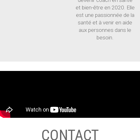
devenir coach en santé
et bien-être en 2020. Elle
est une passionnée de la
santé et à venir en aide
aux personnes dans le
besoin.
CONTACT