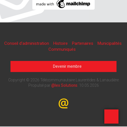
Conseil d'administration
Histoire
Partenaires
Municipalités
Communiqués
Devenir membre
Copyright © 2026 Télécommunautaire Laurentides & Lanaudière
Propulsé par
@lex Solutions
.
10.05.2026