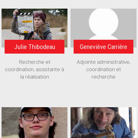
Julie Thibodeau
Geneviève Carrière
Recherche et
Adjointe administrative,
coordination, assistante à
coordination et
la réalisation
recherche