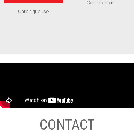
Caméraman
Chroniqueuse
CONTACT