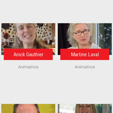
Anick Gauthier
Martine Laval
Animatrice
Animatrice