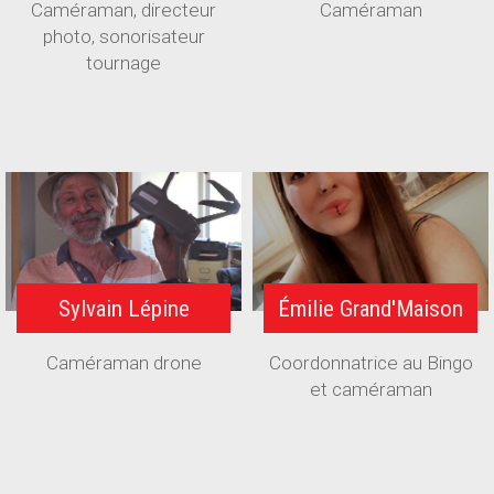
Caméraman, directeur
Caméraman
photo, sonorisateur
tournage
Sylvain Lépine
Émilie Grand'Maison
Caméraman drone
Coordonnatrice au Bingo
et caméraman