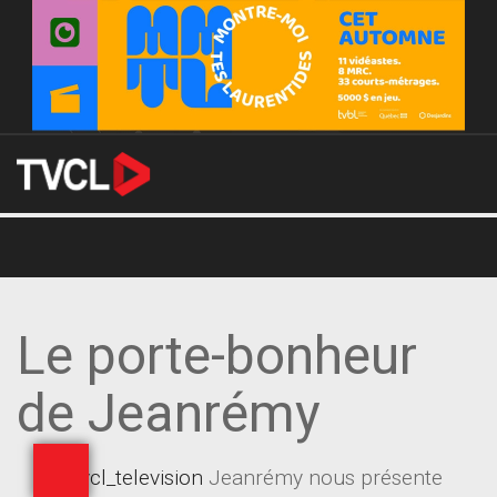
Le porte-bonheur
de Jeanrémy
@tvcl_television
Jeanrémy nous présente