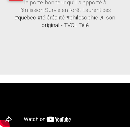
le porte-bonheur qu’il a apporté à
l’émission Survie en forêt Laurentides
#quebec
#téléréalité
#philosophie
♬ son
original - TVCL Télé