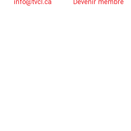
info@tvcl.ca
Devenir membre