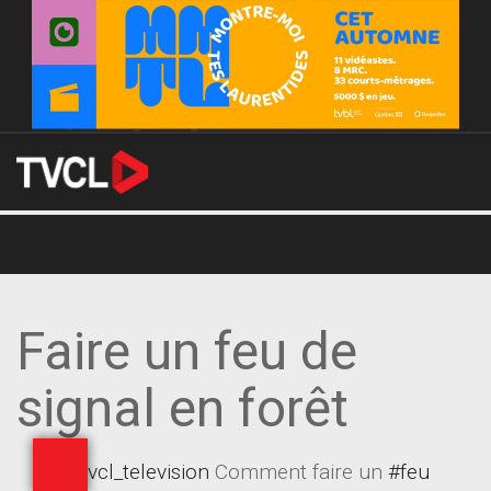
Faire un feu de
signal en forêt
@tvcl_television
Comment faire un
#feu