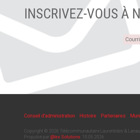
INSCRIVEZ-VOUS À 
Conseil d'administration
Histoire
Partenaires
Muni
Copyright © 2026 Télécommunautaire Laurentides & Lanau
Propulsé par
@lex Solutions
.
10.05.2026