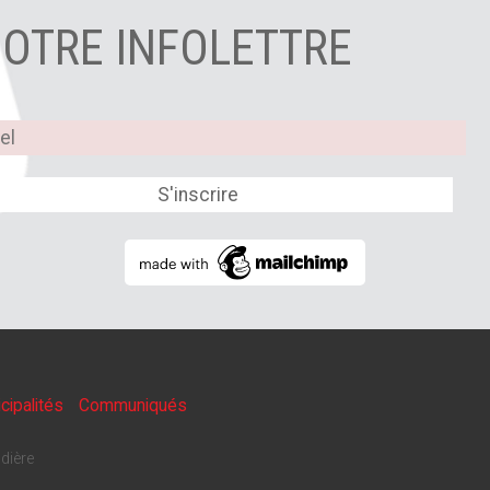
NOTRE INFOLETTRE
cipalités
Communiqués
dière