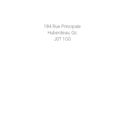
184 Rue Principale
Huberdeau, Qc
J0T 1G0