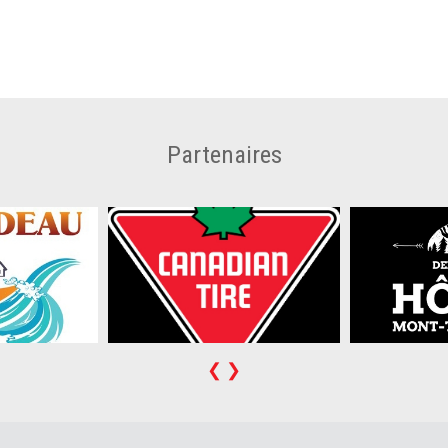
Partenaires
❮
❯