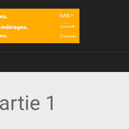
Devenir membre
artie 1