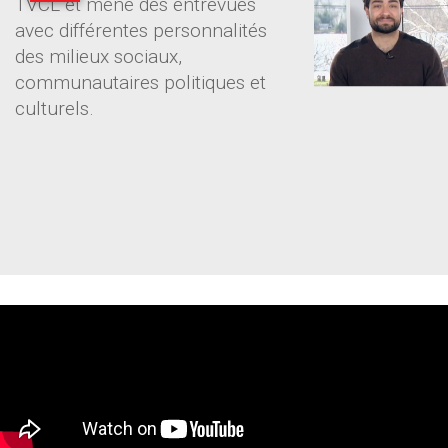
TVCL et mène des entrevues
avec différentes personnalités
des milieux sociaux,
communautaires politiques et
culturels.