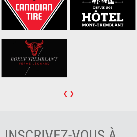
❮
❯
INSCRIVEZ-VOUS À