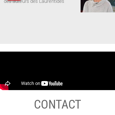
des auteurs des Laurentides
CONTACT