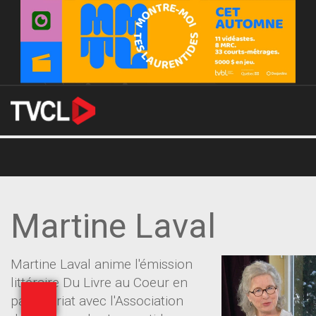
Martine Laval
Martine Laval anime l'émission
littéraire Du Livre au Coeur en
parteneriat avec l'Association