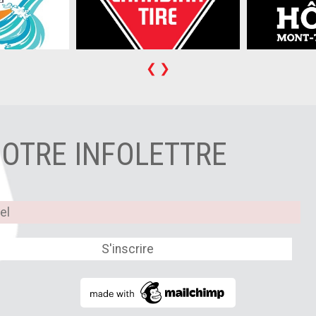
❮
❯
NOTRE INFOLETTRE