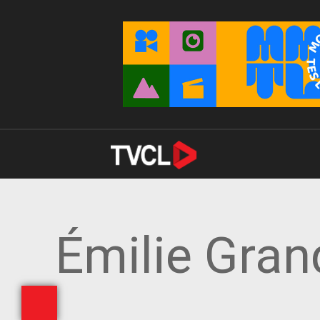
Émilie Gra