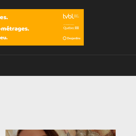
Devenir membre