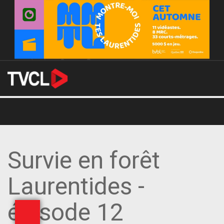
Survie en forêt
Laurentides -
épisode 12