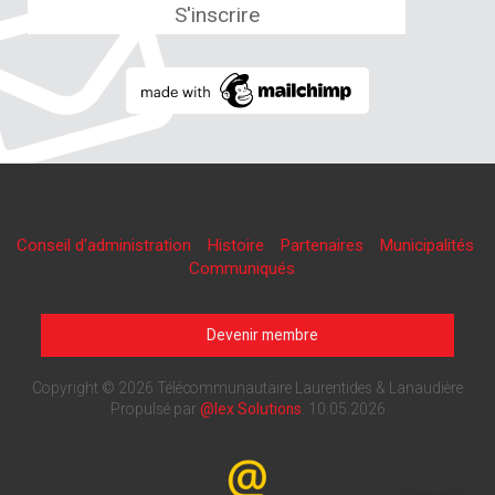
Conseil d'administration
Histoire
Partenaires
Municipalités
Communiqués
Devenir membre
Copyright © 2026 Télécommunautaire Laurentides & Lanaudière
Propulsé par
@lex Solutions
.
10.05.2026