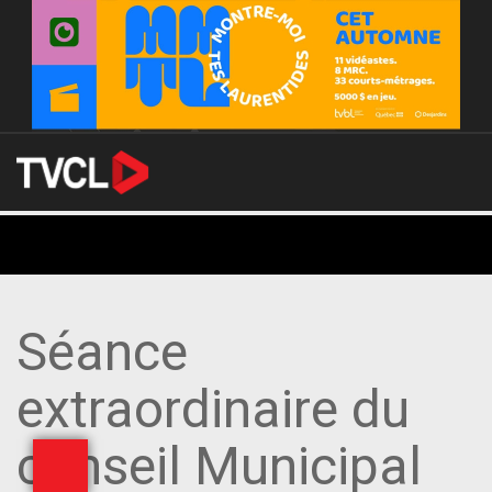
Séance
extraordinaire du
CONTACT
conseil Municipal