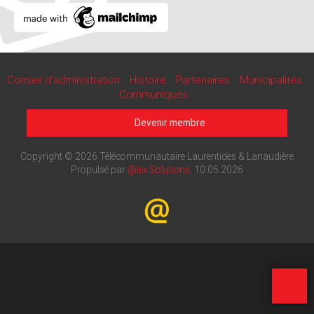
Conseil d'administration
Histoire
Partenaires
Municipalités
Communiqués
Devenir membre
Copyright © 2026 Télécommunautaire Laurentides & Lanaudière
Propulsé par
@lex Solutions
.
10.05.2026