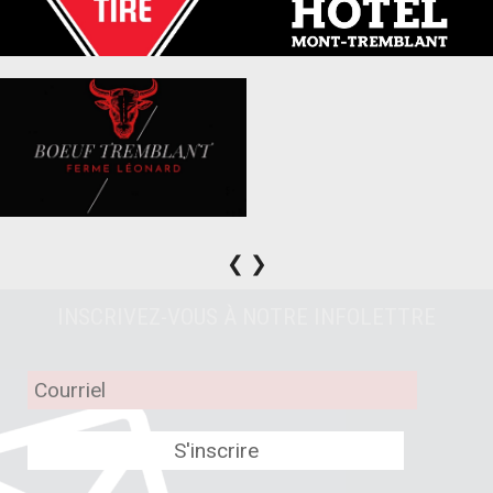
❮
❯
INSCRIVEZ-VOUS À NOTRE INFOLETTRE