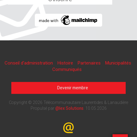
Conseil d'administration
Histoire
Partenaires
Municipalités
Communiqués
Devenir membre
Copyright © 2026 Télécommunautaire Laurentides & Lanaudière
Propulsé par
@lex Solutions
.
10.05.2026