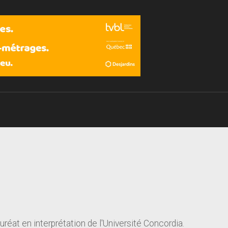
Devenir membre
réat en interprétation de l'Université Concordia.