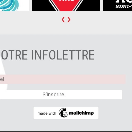
❮
❯
NOTRE INFOLETTRE