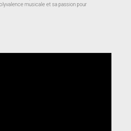
polyvalence musicale et sa passion pour