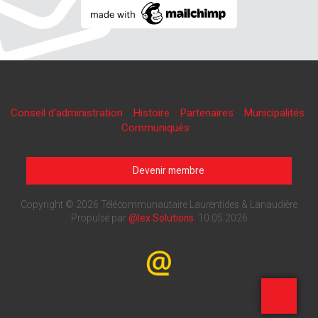
Conseil d'administration
Histoire
Partenaires
Municipalités
Communiqués
Devenir membre
Copyright © 2026 Télécommunautaire Laurentides & Lanaudière
Propulsé par
@lex Solutions
.
10.05.2026