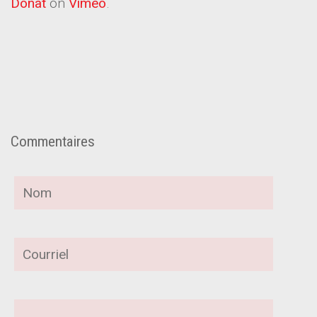
Donat
on
Vimeo
.
Commentaires