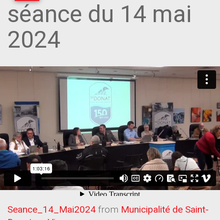
séance du 14 mai
2024
Seance_14_Mai2024
from
Municipalité de Saint-