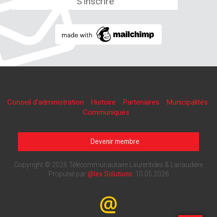
Conseil d'administration
Histoire
Partenaires
Municipalités
Communiqués
Devenir membre
Copyright © 2026 Télécommunautaire Laurentides & Lanaudière
Propulsé par
@lex Solutions
.
10.05.2026