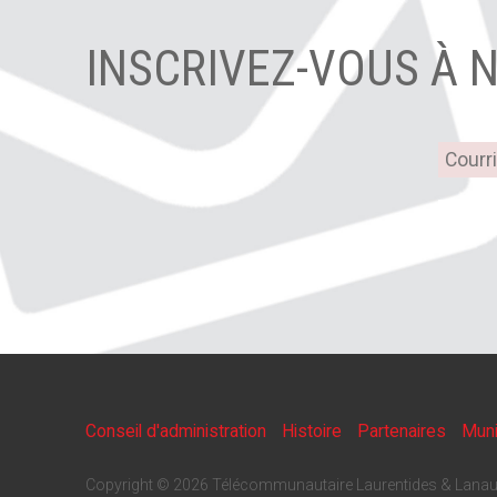
INSCRIVEZ-VOUS À 
Conseil d'administration
Histoire
Partenaires
Muni
Copyright © 2026 Télécommunautaire Laurentides & Lanau