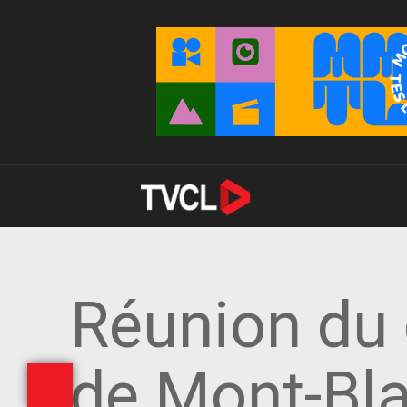
Réunion du 
de Mont-Bla