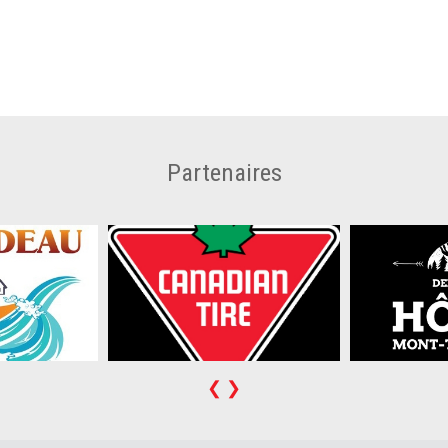
Partenaires
❮
❯