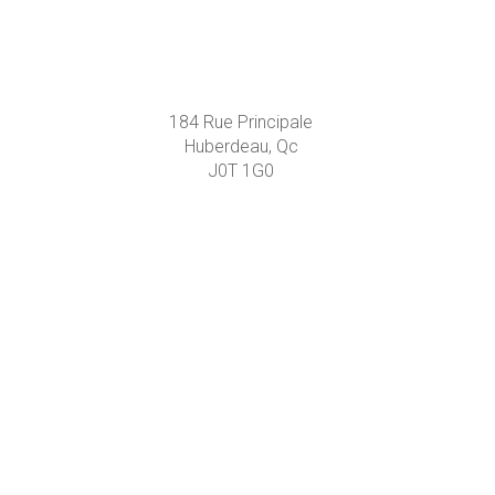
184 Rue Principale
Huberdeau, Qc
J0T 1G0