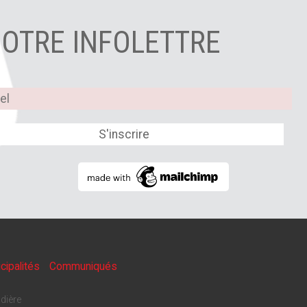
NOTRE INFOLETTRE
cipalités
Communiqués
dière