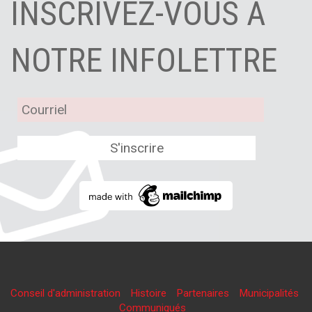
INSCRIVEZ-VOUS À
NOTRE INFOLETTRE
Conseil d'administration
Histoire
Partenaires
Municipalités
Communiqués