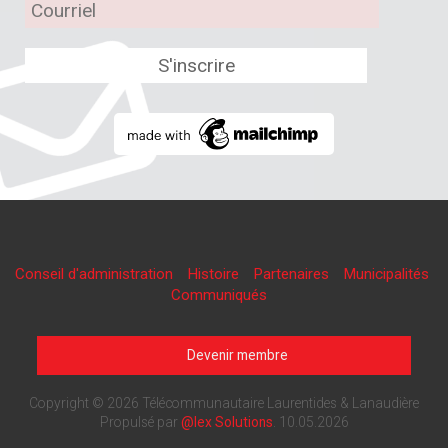
Conseil d'administration
Histoire
Partenaires
Municipalités
Communiqués
Devenir membre
Copyright © 2026 Télécommunautaire Laurentides & Lanaudière
Propulsé par
@lex Solutions
.
10.05.2026