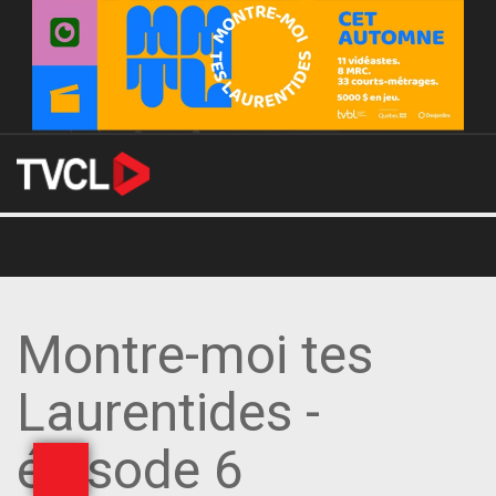
Montre-moi tes
Laurentides -
épisode 6