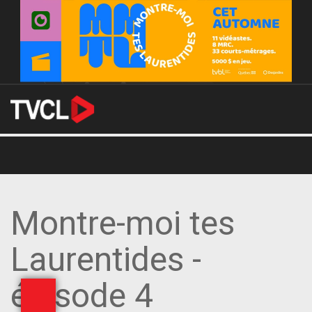
Montre-moi tes
Laurentides -
épisode 4