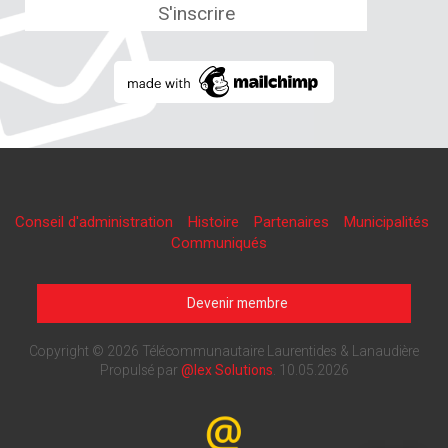
Conseil d'administration
Histoire
Partenaires
Municipalités
Communiqués
Devenir membre
Copyright © 2026 Télécommunautaire Laurentides & Lanaudière
Propulsé par
@lex Solutions
.
10.05.2026