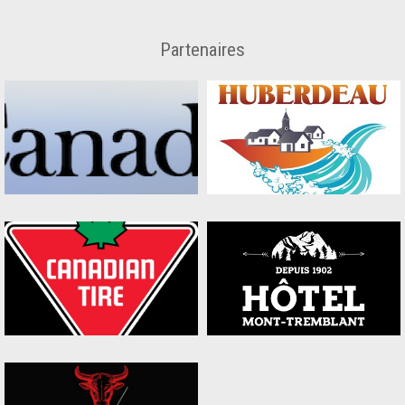
Partenaires