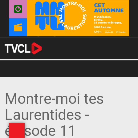
Montre-moi tes
Laurentides -
épisode 11