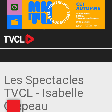
Les Spectacles
TVCL - Isabelle
Crépeau