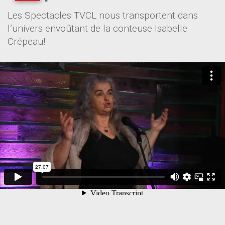
Les Spectacles TVCL nous transportent dans
l’univers envoûtant de la conteuse Isabelle
Crépeau!