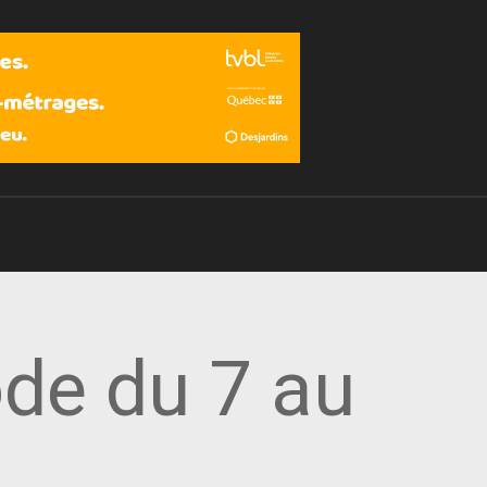
Devenir membre
ode du 7 au