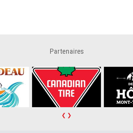
Partenaires
❮
❯