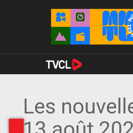
Les nouvell
13 août 20