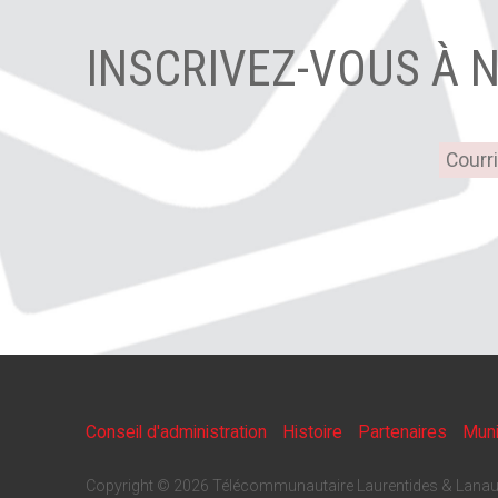
INSCRIVEZ-VOUS À 
Conseil d'administration
Histoire
Partenaires
Muni
Copyright © 2026 Télécommunautaire Laurentides & Lanau