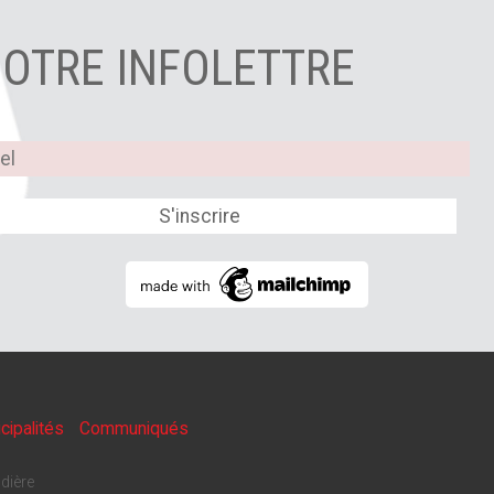
NOTRE INFOLETTRE
cipalités
Communiqués
dière