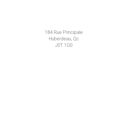
184 Rue Principale
Huberdeau, Qc
J0T 1G0