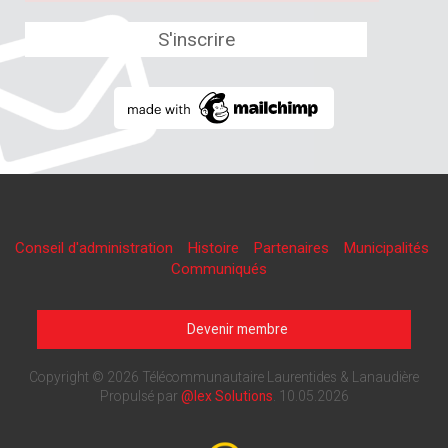
Conseil d'administration
Histoire
Partenaires
Municipalités
Communiqués
Devenir membre
Copyright © 2026 Télécommunautaire Laurentides & Lanaudière
Propulsé par
@lex Solutions
.
10.05.2026