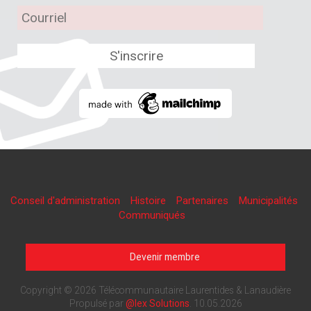
Conseil d'administration
Histoire
Partenaires
Municipalités
Communiqués
Devenir membre
Copyright © 2026 Télécommunautaire Laurentides & Lanaudière
Propulsé par
@lex Solutions
.
10.05.2026