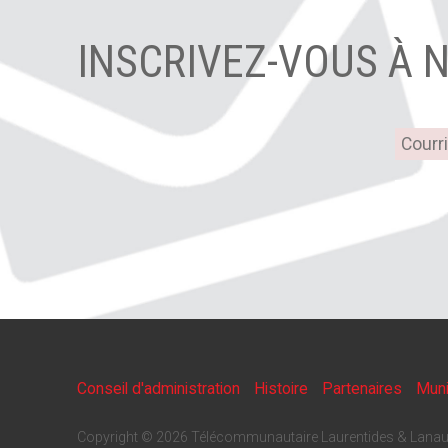
INSCRIVEZ-VOUS À 
Conseil d'administration
Histoire
Partenaires
Muni
Copyright © 2026 Télécommunautaire Laurentides & Lanau