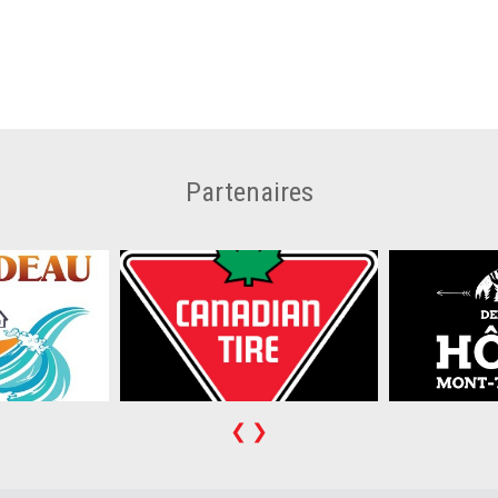
Partenaires
❮
❯