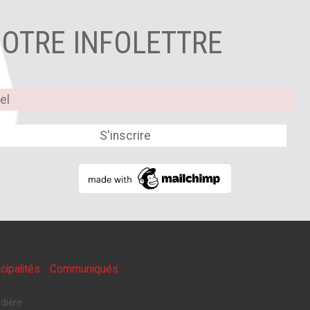
NOTRE INFOLETTRE
cipalités
Communiqués
dière