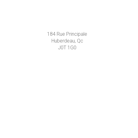
184 Rue Principale
Huberdeau, Qc
J0T 1G0