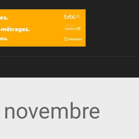
Devenir membre
5 novembre