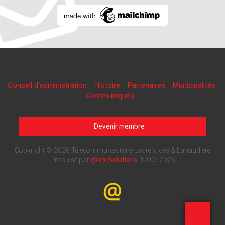
Conseil d'administration
Histoire
Partenaires
Municipalités
Communiqués
Devenir membre
Copyright © 2026 Télécommunautaire Laurentides & Lanaudière
Propulsé par
@lex Solutions
.
10.05.2026