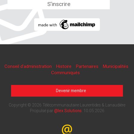
Conseil d'administration
Histoire
Partenaires
Municipalités
Communiqués
Devenir membre
Copyright © 2026 Télécommunautaire Laurentides & Lanaudière
Propulsé par
@lex Solutions
.
10.05.2026