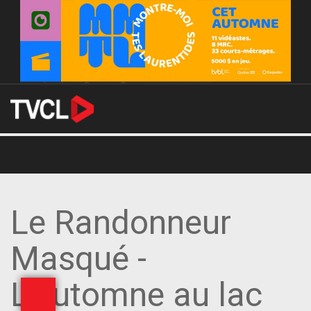
Le Randonneur
Masqué -
L'automne au lac