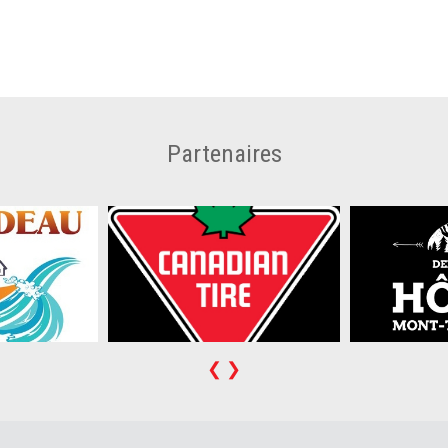
Partenaires
❮
❯