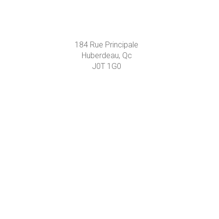
184 Rue Principale
Huberdeau, Qc
J0T 1G0