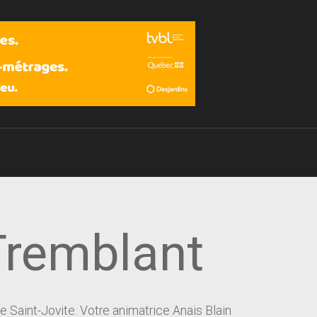
Devenir membre
Tremblant
e Saint-Jovite. Votre animatrice Anais Blain