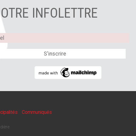
NOTRE INFOLETTRE
cipalités
Communiqués
dière