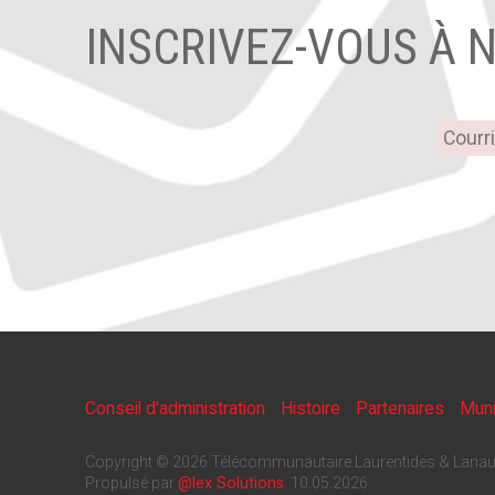
INSCRIVEZ-VOUS À 
Conseil d'administration
Histoire
Partenaires
Muni
Copyright © 2026 Télécommunautaire Laurentides & Lanau
Propulsé par
@lex Solutions
.
10.05.2026