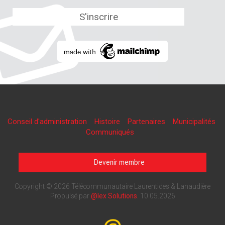
Conseil d'administration
Histoire
Partenaires
Municipalités
Communiqués
Devenir membre
Copyright © 2026 Télécommunautaire Laurentides & Lanaudière
Propulsé par
@lex Solutions
.
10.05.2026