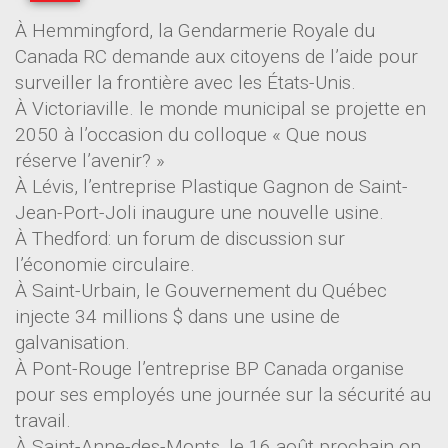
À Hemmingford, la Gendarmerie Royale du
Canada RC demande aux citoyens de l’aide pour
surveiller la frontière avec les États-Unis.
À Victoriaville. le monde municipal se projette en
2050 à l’occasion du colloque « Que nous
réserve l’avenir? »
À Lévis, l’entreprise Plastique Gagnon de Saint-
Jean-Port-Joli inaugure une nouvelle usine.
À Thedford: un forum de discussion sur
l’économie circulaire.
À Saint-Urbain, le Gouvernement du Québec
injecte 34 millions $ dans une usine de
galvanisation.
À Pont-Rouge l’entreprise BP Canada organise
pour ses employés une journée sur la sécurité au
travail.
À Saint-Anne-des-Monts, le 16 août prochain on