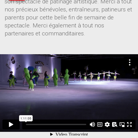
son spectacle de patinage artistique. Merci à tout
nos précieux bénévoles, entraîneurs, patineurs et
parents pour cette belle fin de semaine de
spectacle. Merci également à tout nos
partenaires et commanditaires.