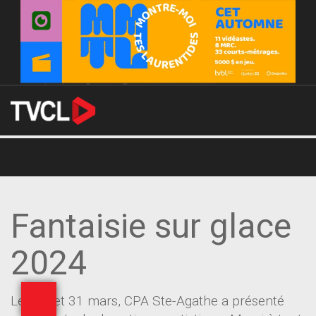
Fantaisie sur glace
2024
Les 30 et 31 mars, CPA Ste-Agathe a présenté