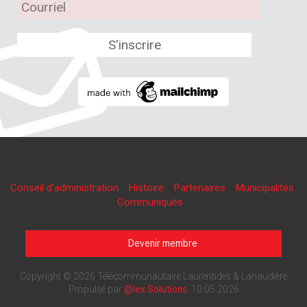
Conseil d'administration
Histoire
Partenaires
Municipalités
Communiqués
Devenir membre
Copyright © 2026 Télécommunautaire Laurentides & Lanaudière
Propulsé par
@lex Solutions
.
10.05.2026