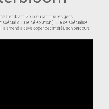
ont-Tremblant. Son souhait: que les gens
 spécial ou une célébration!). Elle se spécialise
i l’a amené à développer cet intérêt, son parcours