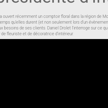
 a ouvert récemment un comptoir floral dans la région de M
 temps qu’elles durent (et non seulement lors d’un évènement
 besoins de ses clients. Daniel Drolet l’interroge sur ce qu
e fleuriste et de décoratrice d’intérieur.