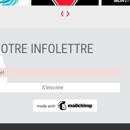
❮
❯
NOTRE INFOLETTRE