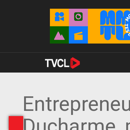
Entrepreneu
Ducharme, p