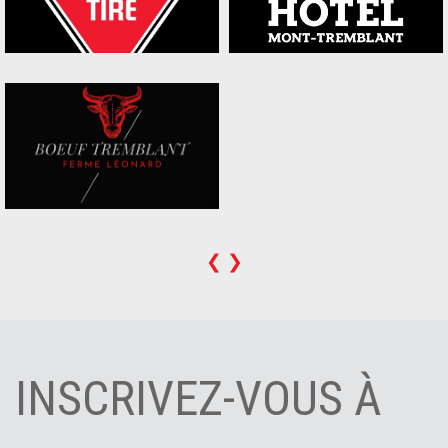
❮
❯
INSCRIVEZ-VOUS À