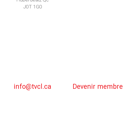
J0T 1G0
info@tvcl.ca
Devenir membre