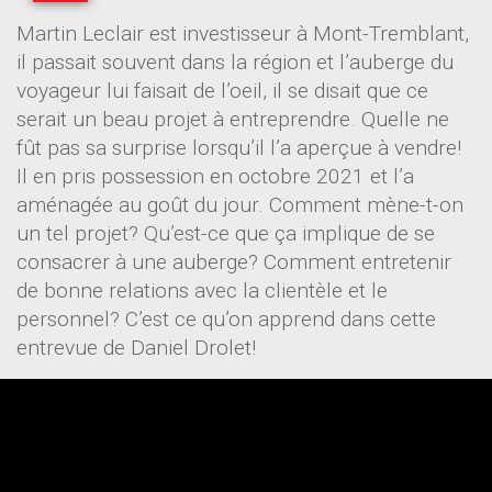
Martin Leclair est investisseur à Mont-Tremblant,
il passait souvent dans la région et l’auberge du
voyageur lui faisait de l’oeil, il se disait que ce
serait un beau projet à entreprendre. Quelle ne
fût pas sa surprise lorsqu’il l’a aperçue à vendre!
Il en pris possession en octobre 2021 et l’a
aménagée au goût du jour. Comment mène-t-on
un tel projet? Qu’est-ce que ça implique de se
consacrer à une auberge? Comment entretenir
de bonne relations avec la clientèle et le
personnel? C’est ce qu’on apprend dans cette
entrevue de Daniel Drolet!