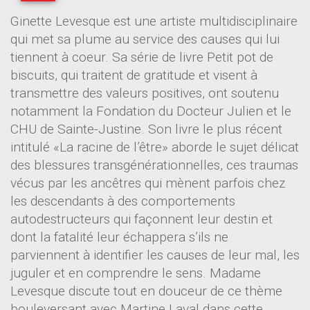
Ginette Levesque est une artiste multidisciplinaire
qui met sa plume au service des causes qui lui
tiennent à coeur. Sa série de livre Petit pot de
biscuits, qui traitent de gratitude et visent à
transmettre des valeurs positives, ont soutenu
notamment la Fondation du Docteur Julien et le
CHU de Sainte-Justine. Son livre le plus récent
intitulé «La racine de l’être» aborde le sujet délicat
des blessures transgénérationnelles, ces traumas
vécus par les ancêtres qui mènent parfois chez
les descendants à des comportements
autodestructeurs qui façonnent leur destin et
dont la fatalité leur échappera s’ils ne
parviennent à identifier les causes de leur mal, les
juguler et en comprendre le sens. Madame
Levesque discute tout en douceur de ce thème
bouleversant avec Martine Laval dans cette