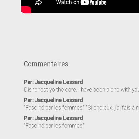
Commentaires
Par: Jacqueline Lessard
Dishonest yo the core. I have been alone with yo
Par: Jacqueline Lessard
"Fasciné par les femmes." "Silencieux, j'ai fais à 
Par: Jacqueline Lessard
"Fasciné par les femmes."