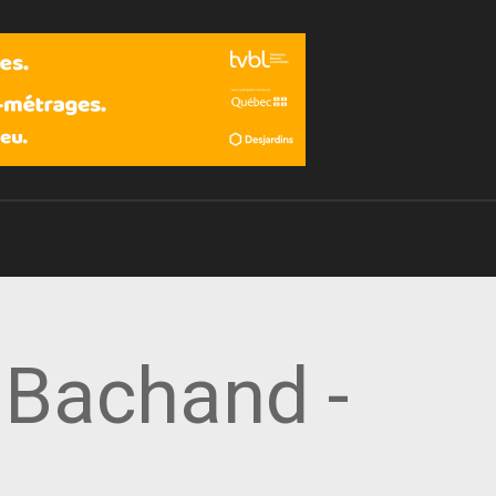
Devenir membre
 Bachand -