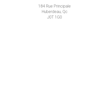
184 Rue Principale
Huberdeau, Qc
J0T 1G0