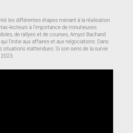
ité les différentes étapes menant à la réalisation
s bêtas-lecteurs à l'importance de minutieuses
mobiles, de rallyes et de courses, Amyot Bachand
i l'initie aux affaires et aux négociations. Dans
des situations inattendues. Si son sens de la survie
r 2023.