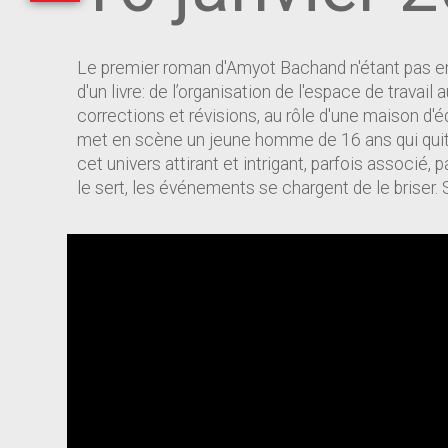
Le premier roman d'Amyot Bachand n'étant pas enco
d'un livre: de l’organisation de l'espace de travai
corrections et révisions, au rôle d'une maison d'
met en scène un jeune homme de 16 ans qui quitte 
cet univers attirant et intrigant, parfois associé, 
le sert, les événements se chargent de le briser. 