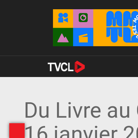
Du Livre au
16 janvier 