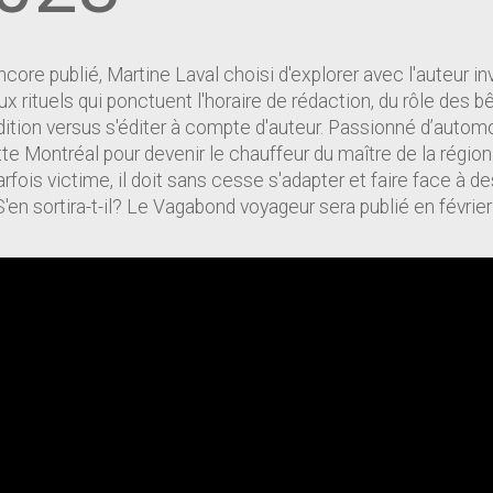
re publié, Martine Laval choisi d'explorer avec l'auteur inv
l aux rituels qui ponctuent l'horaire de rédaction, du rôle de
édition versus s'éditer à compte d'auteur. Passionné d’auto
Montréal pour devenir le chauffeur du maître de la région qu
parfois victime, il doit sans cesse s'adapter et faire face à 
S'en sortira-t-il? Le Vagabond voyageur sera publié en févrie