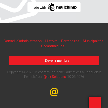
Conseil d'administration
Histoire
Partenaires
Municipalités
Communiqués
Devenir membre
Copyright © 2026 Télécommunautaire Laurentides & Lanaudière
Propulsé par
@lex Solutions
.
10.05.2026