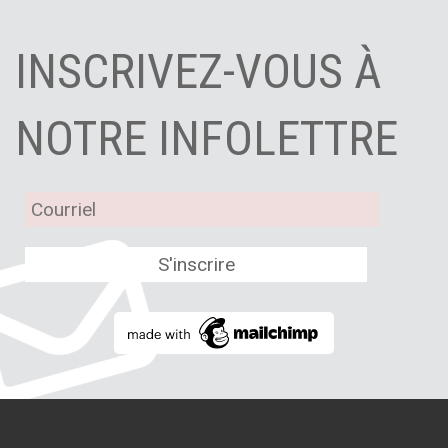
INSCRIVEZ-VOUS À
NOTRE INFOLETTRE