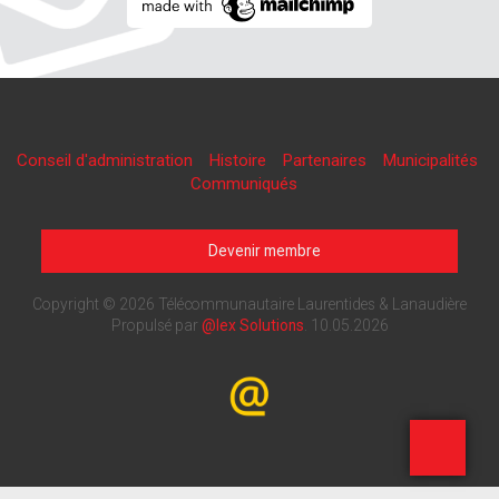
Conseil d'administration
Histoire
Partenaires
Municipalités
Communiqués
Devenir membre
Copyright © 2026 Télécommunautaire Laurentides & Lanaudière
Propulsé par
@lex Solutions
.
10.05.2026