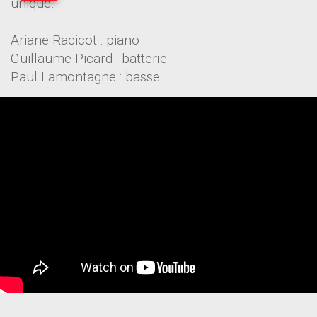
unique.
Ariane Racicot : piano
Guillaume Picard : batterie
Paul Lamontagne : basse