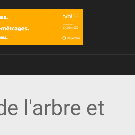
Devenir membre
e l'arbre et