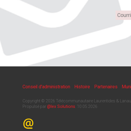
Conseil d'administration
Histoire
Partenaires
Muni
Copyright © 2026 Télécommunautaire Laurentides & Lanau
Propulsé par
@lex Solutions
.
10.05.2026