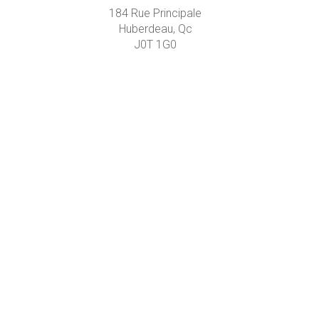
184 Rue Principale
Huberdeau, Qc
J0T 1G0