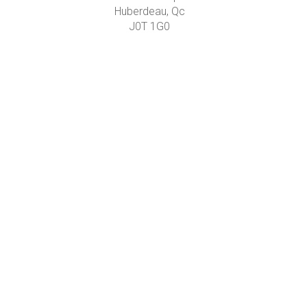
Huberdeau, Qc
J0T 1G0