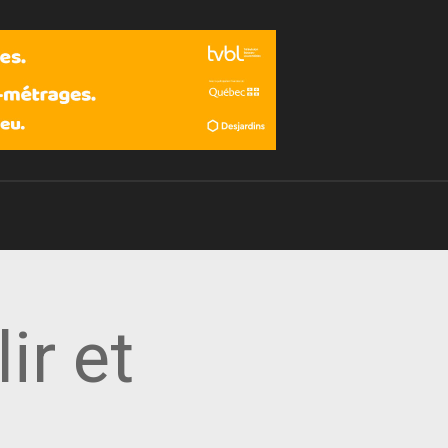
Devenir membre
ir et