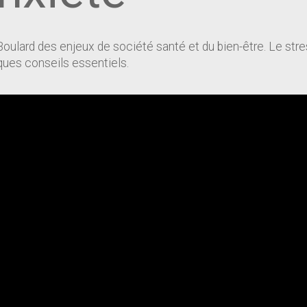
ulard des enjeux de société santé et du bien-être. Le stres
ques conseils essentiels.