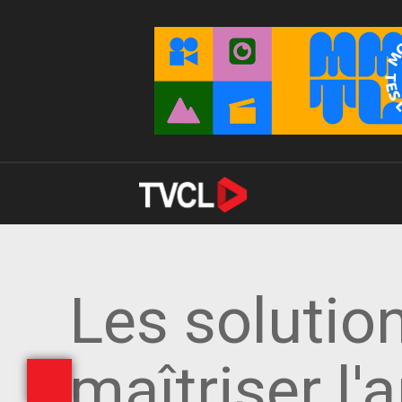
Les solution
maîtriser l'