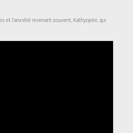
s et l'anxiété revenant souvent, Kathyopée, qui