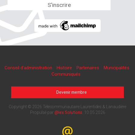
Conseil d'administration
Histoire
Partenaires
Municipalités
Communiqués
Devenir membre
Copyright © 2026 Télécommunautaire Laurentides & Lanaudière
Propulsé par
@lex Solutions
.
10.05.2026