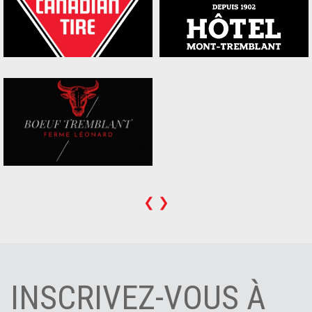
❮
❯
INSCRIVEZ-VOUS À